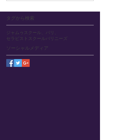
タグから検索
ジャムゥ
スクール、バリ、
セラピストスクール
バリニーズ
ソーシャルメディア